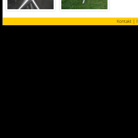
Kontakt
|